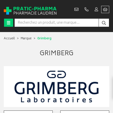
Accueil
Marque
Grimberg
GRIMBERG