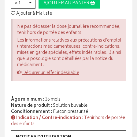
× 1
AJOUTER AU PANIER
Ajouter à Ma liste
Ne pas dépasser la dose journalière recommandée,
tenir hors de portée des enfants.
Les informations relatives aux précautions d’emploi
(interactions médicamenteuses, contre-indications,
mises en garde spéciales, effets indésirables...) ainsi
que la posologie sont détaillées par la notice du
médicament.
Déclarer un effet indésirable
Âge minimum
: 36 mois
Nature de produit
: Solution buvable
Conditionnement
: Flacon pressurisé
Indication / Contre-indication
: Tenir hors de portée
des enfants
NOTICES D’UTILISATION