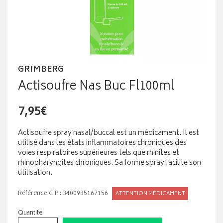
GRIMBERG
Actisoufre Nas Buc Fl100ml
7,95€
Actisoufre spray nasal/buccal est un médicament. Il est
utilisé dans les états inflammatoires chroniques des
voies respiratoires supérieures tels que rhinites et
rhinopharyngites chroniques. Sa forme spray facilite son
utilisation.
Référence CIP : 3400935167156
ATTENTION MÉDICAMENT
Quantité