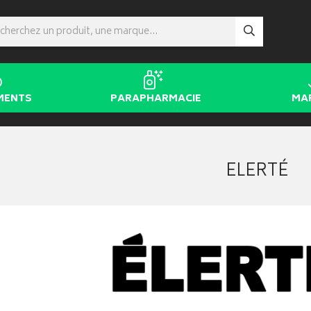
MENTS
PARAPHARMACIE
MA
ELERTÉ