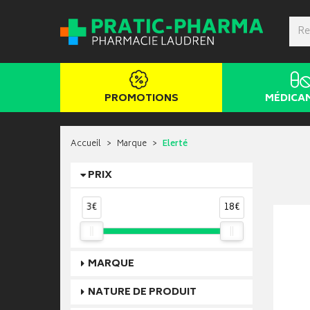
PROMOTIONS
MÉDICA
Accueil
Marque
Elerté
PRIX
3€
18€
MARQUE
NATURE DE PRODUIT