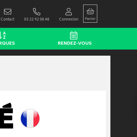
Panier
Contact
03 22 92 08 48
Connexion
RQUES
RENDEZ-VOUS