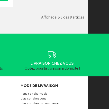
Affichage 1-8 des 8 articles
LIVRAISON CHEZ VOUS
s !
Optez pour la livraison à domicile !
MODE DE LIVRAISON
Retrait en pharmacie
Livraison chez vous
Livraison chez un commerçant