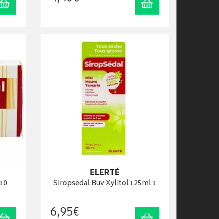
Ajouter au panier
Ajouter au panier
ELERTÉ
10
Siropsedal Buv Xylitol 125ml 1
6
,
95
€
Ajouter au panier
Ajouter au panier