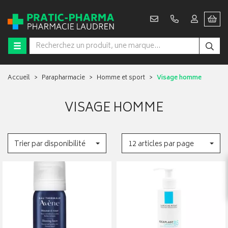
Accueil
Parapharmacie
Homme et sport
Visage homme
VISAGE HOMME
Trier par disponibilité
12 articles par page