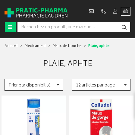
Accueil
Médicament
Maux de bouche
Plaie, aphte
PLAIE, APHTE
Trier par disponibilité
12 articles par page