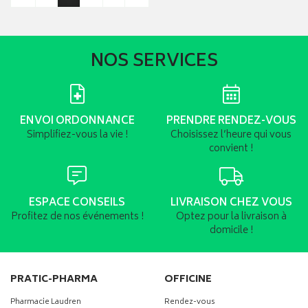
NOS SERVICES
ENVOI ORDONNANCE
PRENDRE RENDEZ-VOUS
Simplifiez-vous la vie !
Choisissez l’heure qui vous
convient !
ESPACE CONSEILS
LIVRAISON CHEZ VOUS
Profitez de nos événements !
Optez pour la livraison à
domicile !
PRATIC-PHARMA
OFFICINE
Pharmacie Laudren
Rendez-vous