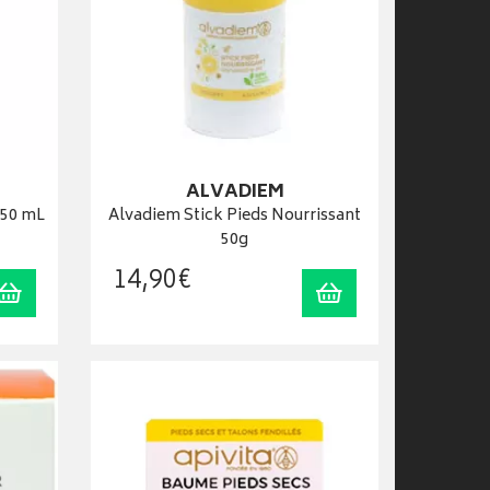
ALVADIEM
150 mL
Alvadiem Stick Pieds Nourrissant
50g
14
,
90
€
Ajouter au panier
Ajouter au panier