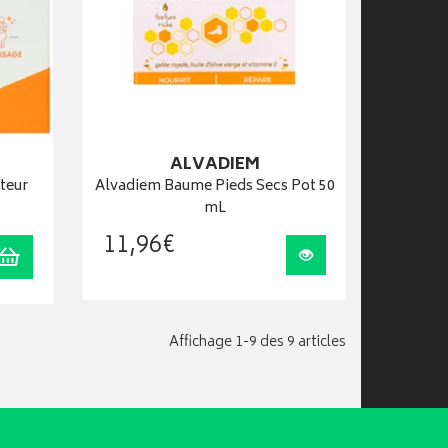
ALVADIEM
teur
Alvadiem Baume Pieds Secs Pot 50
mL
11
,
96
€
Ajouter au panier
Visualiser
Affichage 1-9 des 9 articles