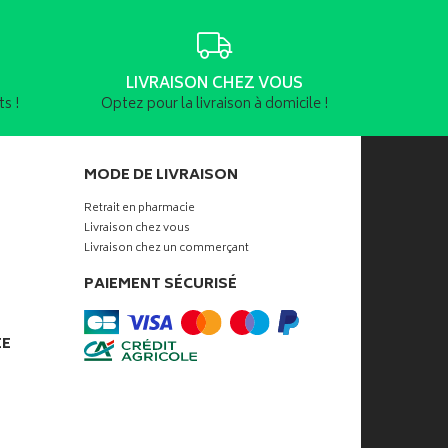
LIVRAISON CHEZ VOUS
s !
Optez pour la livraison à domicile !
MODE DE LIVRAISON
Retrait en pharmacie
Livraison chez vous
Livraison chez un commerçant
PAIEMENT SÉCURISÉ
ÉE