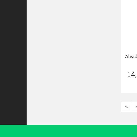
Alvad
14
,
«