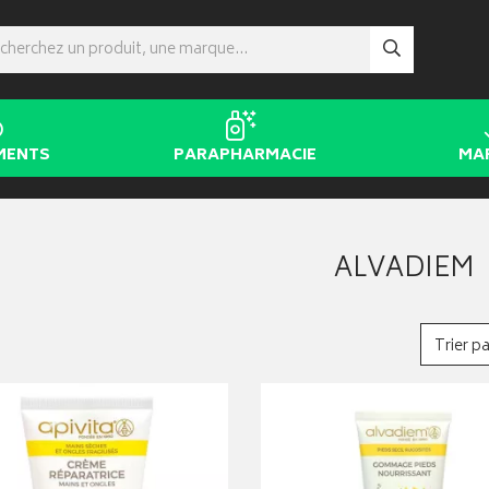
MENTS
PARAPHARMACIE
MA
ALVADIEM
Trier pa