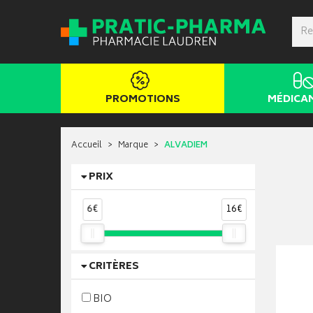
PROMOTIONS
MÉDICA
Accueil
Marque
ALVADIEM
PRIX
6€
16€
CRITÈRES
BIO