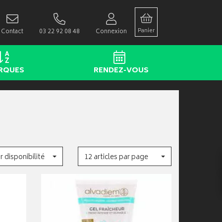
Panier
Contact
03 22 92 08 48
Connexion
RQUES
RENDEZ-VOUS
r disponibilité
12 articles par page