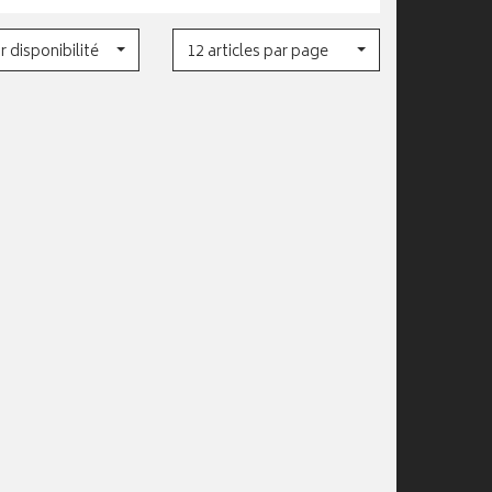
r disponibilité
12 articles par page