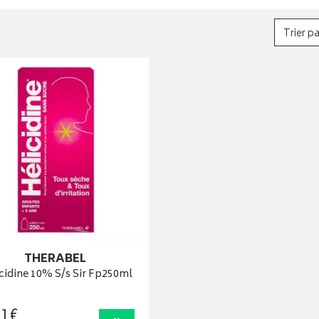
Trier pa
THERABEL
cidine 10% S/s Sir Fp250ml
1
€