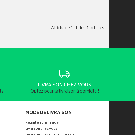
Affichage 1-1 des 1 articles
LIVRAISON CHEZ VOUS
s !
Optez pour la livraison à domicile !
MODE DE LIVRAISON
Retrait en pharmacie
Livraison chez vous
Livraison chez un commerçant