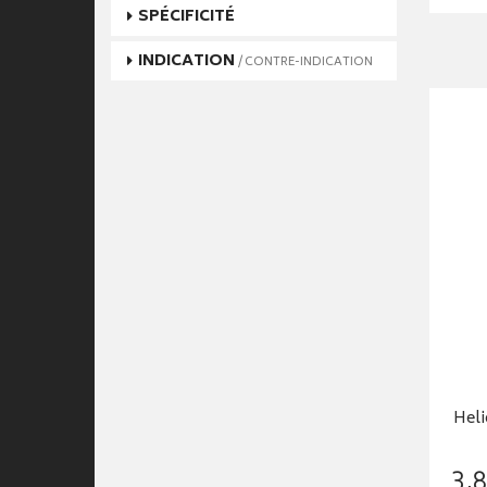
SPÉCIFICITÉ
INDICATION
/ CONTRE-INDICATION
Heli
3
,
8