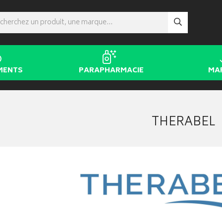
MENTS
PARAPHARMACIE
MA
THERABEL