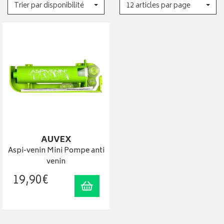
Trier par disponibilité
12 articles par page
AUVEX
Aspi-venin Mini Pompe anti
venin
19
,
90
€
Ajouter au panier