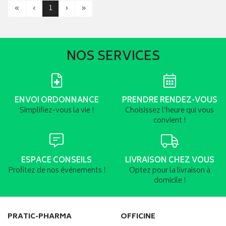
«
‹
1
›
»
NOS SERVICES
ENVOI ORDONNANCE
PRENDRE RENDEZ-VOUS
Simplifiez-vous la vie !
Choisissez l’heure qui vous
convient !
ESPACE CONSEILS
LIVRAISON CHEZ VOUS
Profitez de nos événements !
Optez pour la livraison à
domicile !
PRATIC-PHARMA
OFFICINE