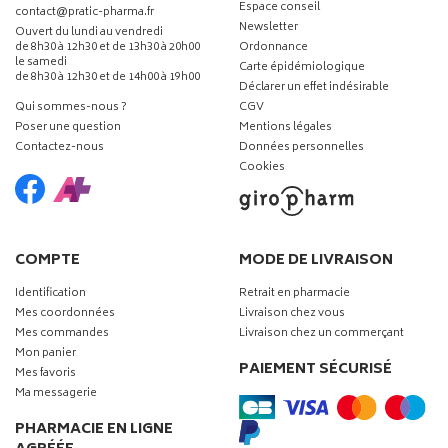
Espace conseil
-
-
contact
@
pratic-pharma.fr
Newsletter
Ouvert du lundi au vendredi
de 8h30 à 12h30 et de 13h30 à 20h00
Ordonnance
le samedi
Carte épidémiologique
de 8h30 à 12h30 et de 14h00 à 19h00
Déclarer un effet indésirable
Qui sommes-nous ?
CGV
Poser une question
Mentions légales
Contactez-nous
Données personnelles
Cookies
COMPTE
MODE DE LIVRAISON
Identification
Retrait en pharmacie
Mes coordonnées
Livraison chez vous
Mes commandes
Livraison chez un commerçant
Mon panier
PAIEMENT SÉCURISÉ
Mes favoris
Ma messagerie
PHARMACIE EN LIGNE