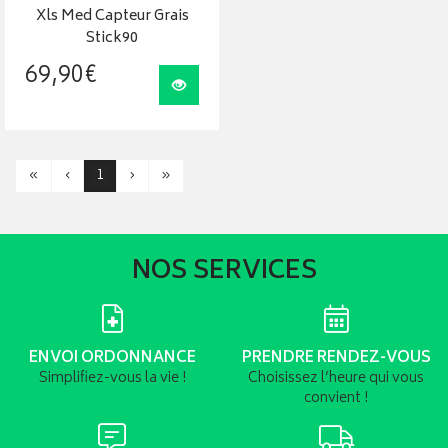
Xls Med Capteur Grais
Stick90
69
,
90
€
Visualiser
«
‹
1
›
»
NOS SERVICES
ENVOI ORDONNANCE
PRENDRE RENDEZ-VOUS
Simplifiez-vous la vie !
Choisissez l’heure qui vous
convient !