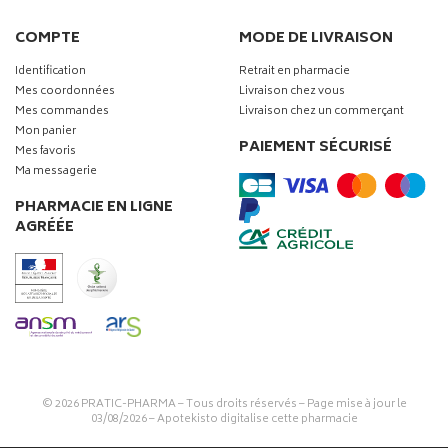
COMPTE
MODE DE LIVRAISON
Identification
Retrait en pharmacie
Mes coordonnées
Livraison chez vous
Mes commandes
Livraison chez un commerçant
Mon panier
PAIEMENT SÉCURISÉ
Mes favoris
Ma messagerie
PHARMACIE EN LIGNE
AGRÉÉE
© 2026
PRATIC-PHARMA
– Tous droits réservés – Page mise à jour le
03/08/2026 –
Apotekisto digitalise cette pharmacie