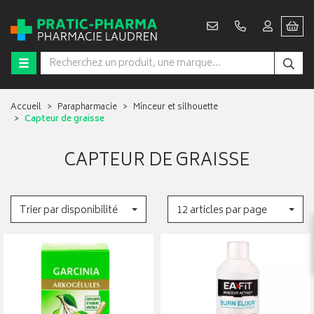
Accueil
Parapharmacie
Minceur et silhouette
Capteur de graisse
CAPTEUR DE GRAISSE
Trier par disponibilité
12 articles par page