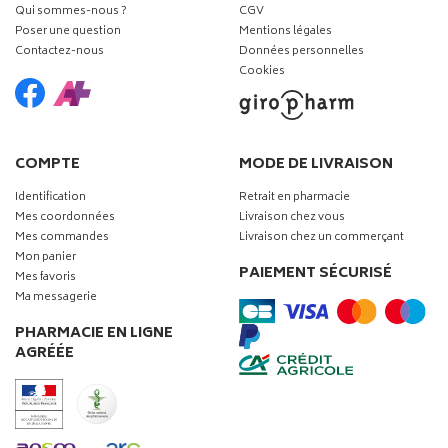
Qui sommes-nous ?
CGV
Poser une question
Mentions légales
Contactez-nous
Données personnelles
Cookies
COMPTE
MODE DE LIVRAISON
Identification
Retrait en pharmacie
Mes coordonnées
Livraison chez vous
Mes commandes
Livraison chez un commerçant
Mon panier
PAIEMENT SÉCURISÉ
Mes favoris
Ma messagerie
PHARMACIE EN LIGNE
AGRÉÉE