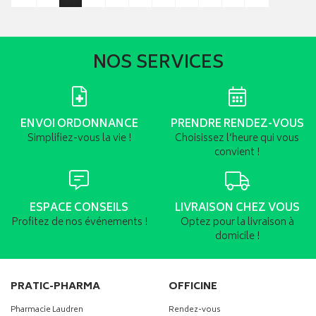
NOS SERVICES
ENVOI ORDONNANCE
PRENDRE RENDEZ-VOUS
Simplifiez-vous la vie !
Choisissez l’heure qui vous
convient !
ESPACE CONSEILS
LIVRAISON CHEZ VOUS
Profitez de nos événements !
Optez pour la livraison à
domicile !
PRATIC-PHARMA
OFFICINE
Pharmacie Laudren
Rendez-vous