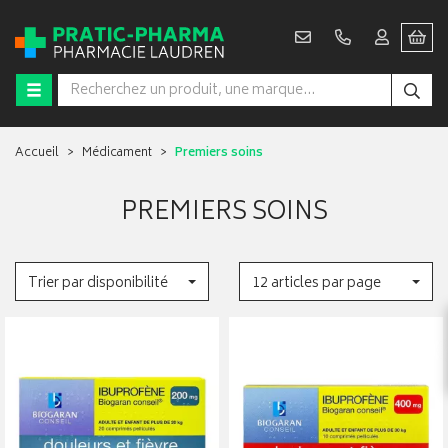
Accueil
Médicament
Premiers soins
PREMIERS SOINS
Trier par disponibilité
12 articles par page