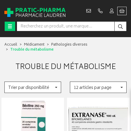
Accueil
Médicament
Pathologies diverses
Trouble du métabolisme
TROUBLE DU MÉTABOLISME
Trier par disponibilité
12 articles par page