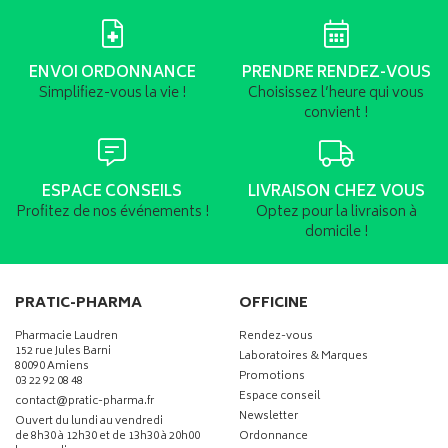
ENVOI ORDONNANCE
PRENDRE RENDEZ-VOUS
Simplifiez-vous la vie !
Choisissez l’heure qui vous
convient !
ESPACE CONSEILS
LIVRAISON CHEZ VOUS
Profitez de nos événements !
Optez pour la livraison à
domicile !
PRATIC-PHARMA
OFFICINE
Pharmacie Laudren
Rendez-vous
152 rue Jules Barni
Laboratoires & Marques
80090 Amiens
Promotions
03 22 92 08 48
Espace conseil
-
-
contact
@
pratic-pharma.fr
Newsletter
Ouvert du lundi au vendredi
de 8h30 à 12h30 et de 13h30 à 20h00
Ordonnance