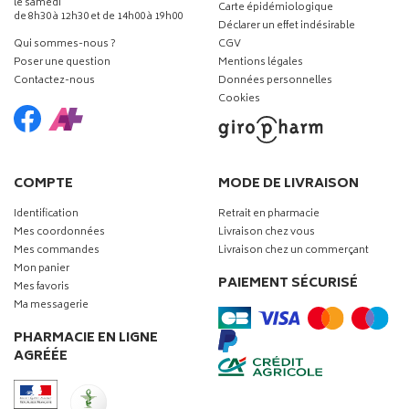
le samedi
Carte épidémiologique
de 8h30 à 12h30 et de 14h00 à 19h00
Déclarer un effet indésirable
Qui sommes-nous ?
CGV
Poser une question
Mentions légales
Contactez-nous
Données personnelles
Cookies
COMPTE
MODE DE LIVRAISON
Identification
Retrait en pharmacie
Mes coordonnées
Livraison chez vous
Mes commandes
Livraison chez un commerçant
Mon panier
PAIEMENT SÉCURISÉ
Mes favoris
Ma messagerie
PHARMACIE EN LIGNE
AGRÉÉE