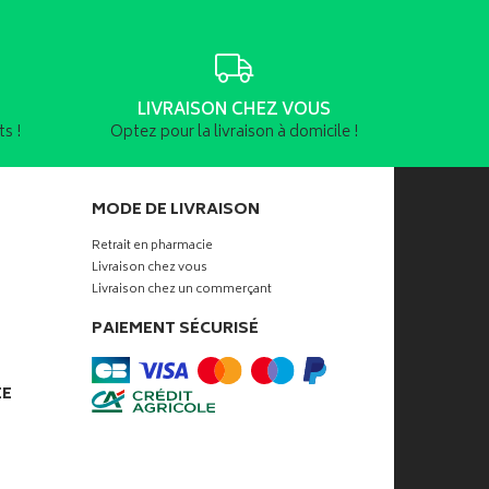
LIVRAISON CHEZ VOUS
s !
Optez pour la livraison à domicile !
MODE DE LIVRAISON
Retrait en pharmacie
Livraison chez vous
Livraison chez un commerçant
PAIEMENT SÉCURISÉ
ÉE