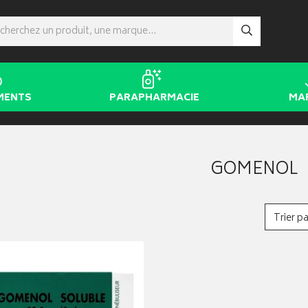
MENTS
PARAPHARMACIE
MA
GOMENOL
Trier pa