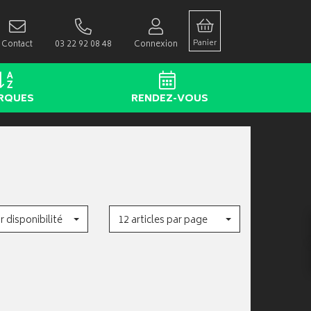
Panier
Contact
03 22 92 08 48
Connexion
RQUES
RENDEZ-VOUS
r disponibilité
12 articles par page