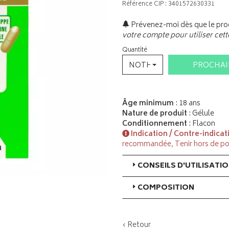
Référence CIP : 3401572630331
Prévenez-moi dès que le prod
votre compte pour utiliser cett
Quantité
NOTHING SELECTED
PROCHA
Âge minimum
: 18 ans
Nature de produit
: Gélule
Conditionnement
: Flacon
Indication / Contre-indicat
recommandée, Tenir hors de po
CONSEILS D'UTILISATI
COMPOSITION
‹ Retour