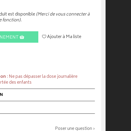
uit est disponible
(Merci de vous connecter à
e fonction).
Ajouter à Ma liste
INEMENT
ion
: Ne pas dépasser la dose journalière
rtée des enfants
ON
Poser une question ›