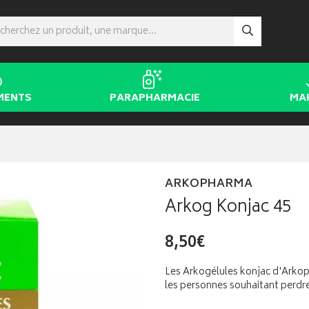
MENTS
PARAPHARMACIE
MA
ARKOPHARMA
Arkog Konjac 45
8,50€
Les Arkogélules konjac d'Arko
les personnes souhaitant perdre