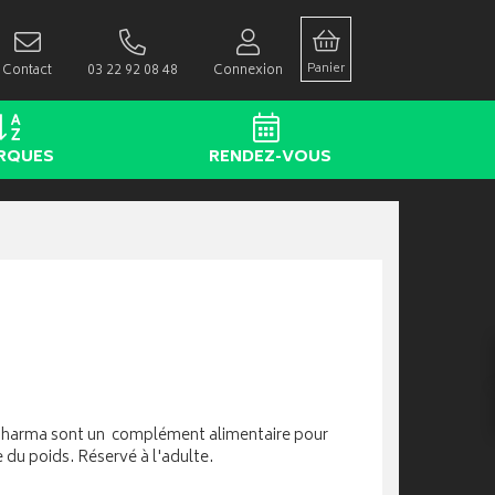
Panier
Contact
03 22 92 08 48
Connexion
RQUES
RENDEZ-VOUS
pharma sont un complément alimentaire pour
 du poids. Réservé à l'adulte.