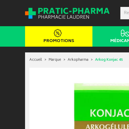
PROMOTIONS
MÉDICA
Accueil
Marque
Arkopharma
Arkog Konjac 45