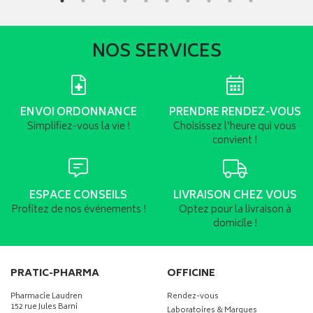
NOS SERVICES
ENVOI ORDONNANCE
PRENDRE RENDEZ-VOUS
Simplifiez-vous la vie !
Choisissez l’heure qui vous
convient !
ESPACE CONSEILS
LIVRAISON CHEZ VOUS
Profitez de nos événements !
Optez pour la livraison à
domicile !
PRATIC-PHARMA
OFFICINE
Pharmacie Laudren
Rendez-vous
152 rue Jules Barni
Laboratoires & Marques