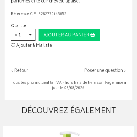
parfumés et le cuir chevelu apaisé.
Référence CIP : 3282770145052
Quantité
× 1
AJOUTER AU PANIER
Ajouter à Ma liste
‹ Retour
Poser une question ›
Tous les prix incluent la TVA - hors frais de livraison. Page mise à
jour le 03/08/2026.
DÉCOUVREZ ÉGALEMENT