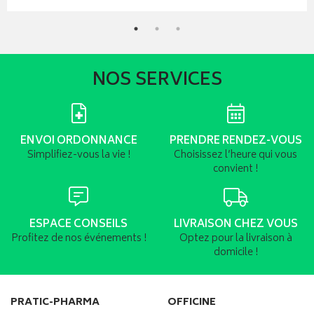
NOS SERVICES
ENVOI ORDONNANCE
PRENDRE RENDEZ-VOUS
Simplifiez-vous la vie !
Choisissez l’heure qui vous
convient !
ESPACE CONSEILS
LIVRAISON CHEZ VOUS
Profitez de nos événements !
Optez pour la livraison à
domicile !
PRATIC-PHARMA
OFFICINE