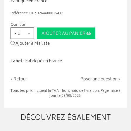
Fabriqué en France
Référence CIP : 3264680039416
Quantité
× 1
AJOUTER AU PANIER
Ajouter à Ma liste
Label
: Fabriqué en France
‹ Retour
Poser une question ›
Tous les prix incluent la TVA - hors frais de livraison. Page mise à
jour le 03/08/2026.
DÉCOUVREZ ÉGALEMENT