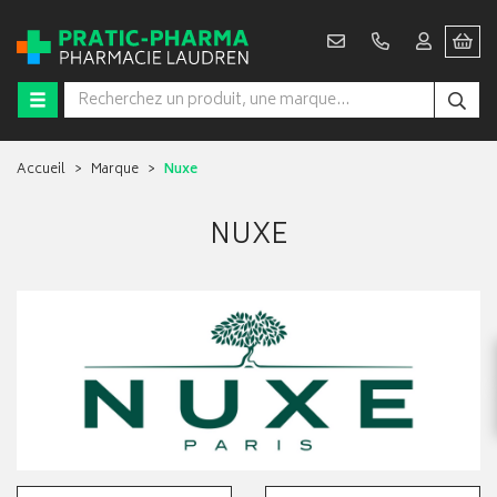
Accueil
Marque
Nuxe
NUXE