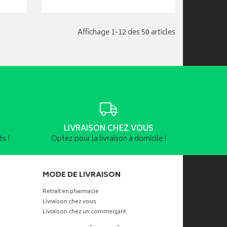
Affichage 1-12 des 50 articles
LIVRAISON CHEZ VOUS
s !
Optez pour la livraison à domicile !
MODE DE LIVRAISON
Retrait en pharmacie
Livraison chez vous
Livraison chez un commerçant