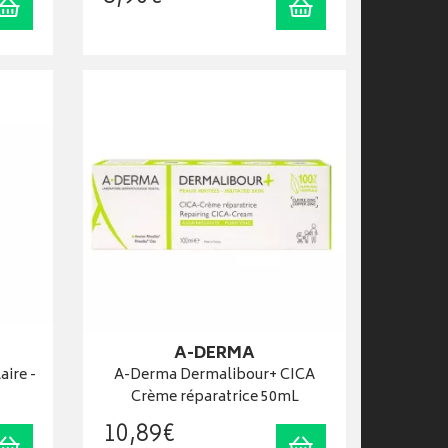
Ajouter au panier
Ajouter au panier
A-DERMA
aire -
A-Derma Dermalibour+ CICA
Crème réparatrice 50mL
10
,
89
€
Ajouter au panier
Ajouter au panier