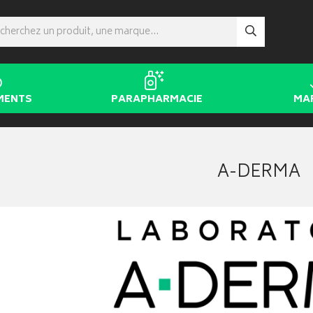
MENTS
PARAPHARMACIE
MA
A-DERMA