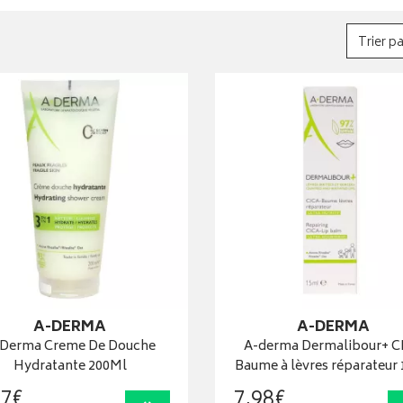
Trier pa
A-DERMA
A-DERMA
Derma Creme De Douche
A-derma Dermalibour+ C
Hydratante 200Ml
Baume à lèvres réparateur
7
€
7
,
98
€