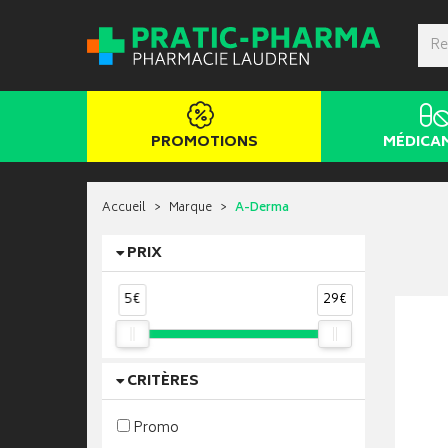
PROMOTIONS
MÉDICA
Accueil
Marque
A-Derma
PRIX
5€
29€
CRITÈRES
Promo