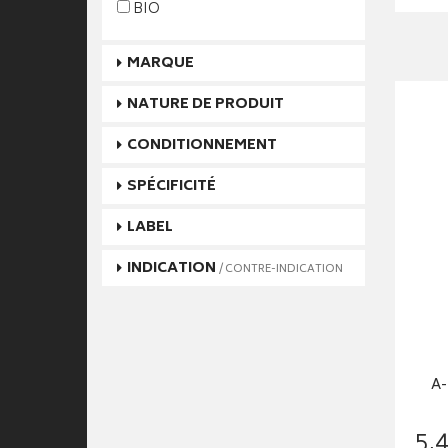
BIO
MARQUE
NATURE DE PRODUIT
CONDITIONNEMENT
SPÉCIFICITÉ
LABEL
INDICATION
/ CONTRE-INDICATION
A-
5
,
4