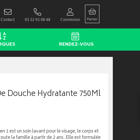
Panier
Contact
03 22 92 08 48
Connexion
RQUES
RENDEZ-VOUS
e Douche Hydratante 750Ml
 1 est un soin lavant pour le visage, le corps et
te la famille à partir de 2 ans. Elle est formulée