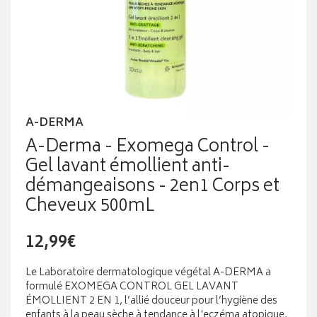
A-DERMA
A-Derma - Exomega Control -
Gel lavant émollient anti-
démangeaisons - 2en1 Corps et
Cheveux 500mL
12,99€
Le Laboratoire dermatologique végétal A-DERMA a
formulé EXOMEGA CONTROL GEL LAVANT
ÉMOLLIENT 2 EN 1, l’allié douceur pour l’hygiène des
enfants à la peau sèche à tendance à l'eczéma atopique,