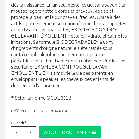
dès la naissance. En un seul geste, ce gel sans savon à la
mousse légère nettoie corps et cheveux, apaise et
protège la peau et le cuir chevelu fragiles. Grâce à des
actifs rigoureusement sélectionnés pour leurs propriétés
adoucissantes et apaisantes, EXOMEGA CONTROL
GEL LAVANT ÉMOLLIENT nettoie, hydrate et calme les
irritations. Sa formule BIODEGRADABLE* à 86 %
d’ingrédients d’origine naturelle a été testée sous
contrôle ophtalmologique, dermatologique et
pédiatrique et est utilisable dès la naissance. Pratique et
sécuritaire, EXOMEGA CONTROL GEL LAVANT
ÉMOLLIENT 2 EN 1 simplifie la vie des parents en
enveloppant la peau et les cheveux des enfants de
douceur et d’apaisement.
* Selon la norme OCDE 301B
Référence CIP : 3282770144314
Quantité
× 1
AJOUTER AU PANIER