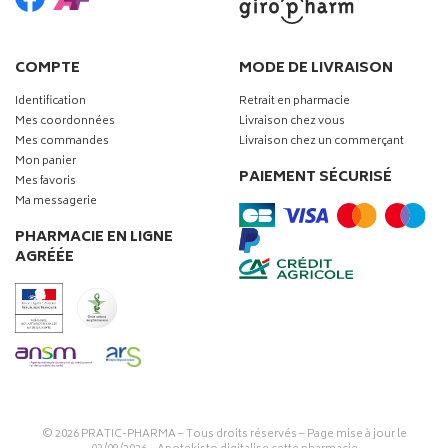
COMPTE
MODE DE LIVRAISON
Identification
Retrait en pharmacie
Mes coordonnées
Livraison chez vous
Mes commandes
Livraison chez un commerçant
Mon panier
PAIEMENT SÉCURISÉ
Mes favoris
Ma messagerie
PHARMACIE EN LIGNE
AGRÉÉE
© 2026
PRATIC-PHARMA
– Tous droits réservés – Page mise à jour le