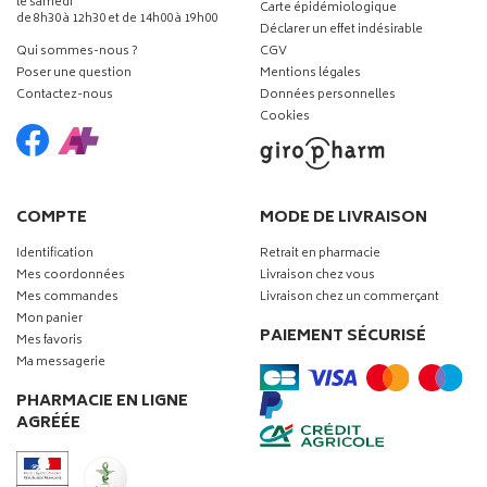
le samedi
Carte épidémiologique
de 8h30 à 12h30 et de 14h00 à 19h00
Déclarer un effet indésirable
Qui sommes-nous ?
CGV
Poser une question
Mentions légales
Contactez-nous
Données personnelles
Cookies
COMPTE
MODE DE LIVRAISON
Identification
Retrait en pharmacie
Mes coordonnées
Livraison chez vous
Mes commandes
Livraison chez un commerçant
Mon panier
PAIEMENT SÉCURISÉ
Mes favoris
Ma messagerie
PHARMACIE EN LIGNE
AGRÉÉE