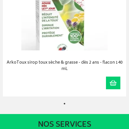
ArkoToux sirop toux sèche & grasse - dès 2 ans - flacon 140
mL
Ajoute
NOS SERVICES