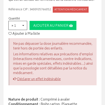
Référence CIP : 3400935766052
ATTENTION MÉDICAMENT
Quantité
× 1
AJOUTER AU PANIER
Ajouter à Ma liste
Ne pas dépasser la dose journalière recommandée,
tenir hors de portée des enfants.
Les informations relatives aux précautions d’emploi
(interactions médicamenteuses, contre-indications,
mises en garde spéciales, effets indésirables...) ainsi
que la posologie sont détaillées par la notice du
médicament.
Déclarer un effet indésirable
Nature de produit
: Comprimé à avaler
Conditionnement
: Boite carton, Plaquette