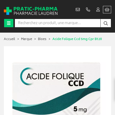
Accueil
Marque
Bioes
Acide Folique Ccd 5mg Cpr Bt20