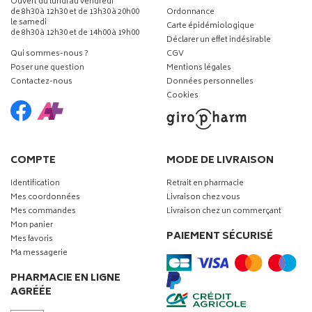
Ouvert du lundi au vendredi
de 8h30 à 12h30 et de 13h30 à 20h00
Ordonnance
le samedi
Carte épidémiologique
de 8h30 à 12h30 et de 14h00 à 19h00
Déclarer un effet indésirable
Qui sommes-nous ?
CGV
Poser une question
Mentions légales
Contactez-nous
Données personnelles
Cookies
COMPTE
MODE DE LIVRAISON
Identification
Retrait en pharmacie
Mes coordonnées
Livraison chez vous
Mes commandes
Livraison chez un commerçant
Mon panier
PAIEMENT SÉCURISÉ
Mes favoris
Ma messagerie
PHARMACIE EN LIGNE
AGRÉÉE