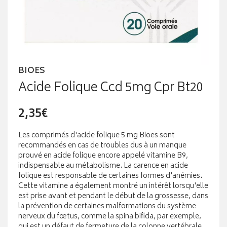
BIOES
Acide Folique Ccd 5mg Cpr Bt20
2,35€
Les comprimés d'acide folique 5 mg Bioes sont
recommandés en cas de troubles dus à un manque
prouvé en acide folique encore appelé vitamine B9,
indispensable au métabolisme. La carence en acide
folique est responsable de certaines formes d'anémies.
Cette vitamine a également montré un intérêt lorsqu'elle
est prise avant et pendant le début de la grossesse, dans
la prévention de certaines malformations du système
nerveux du fœtus, comme la spina bifida, par exemple,
qui est un défaut de fermeture de la colonne vertébrale.