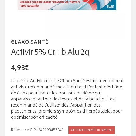
GLAXO SANTÉ
Activir 5% Cr Tb Alu 2g
4,93€
La crème Activir en tube Glaxo Santé est un médicament
antiviral recommandé chez l'adulte et l'enfant dès l'âge
de 6 ans pour traiter les boutons de fièvre qui
apparaissent autour des lèvres et de la bouche. Il est
recommandé de l'utiliser dès l'apparition des
picotements, premiers symptômes d'herpès labial pour
optimiser son efficacité.
Référence CIP : 3400934573491
ATTENTION MÉDICAMENT