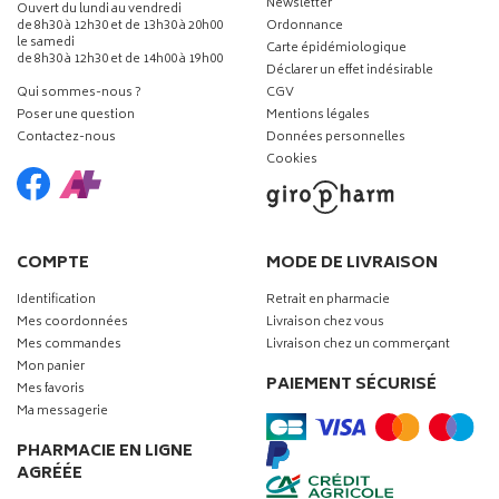
Newsletter
Ouvert du lundi au vendredi
de 8h30 à 12h30 et de 13h30 à 20h00
Ordonnance
le samedi
Carte épidémiologique
de 8h30 à 12h30 et de 14h00 à 19h00
Déclarer un effet indésirable
Qui sommes-nous ?
CGV
Poser une question
Mentions légales
Contactez-nous
Données personnelles
Cookies
COMPTE
MODE DE LIVRAISON
Identification
Retrait en pharmacie
Mes coordonnées
Livraison chez vous
Mes commandes
Livraison chez un commerçant
Mon panier
PAIEMENT SÉCURISÉ
Mes favoris
Ma messagerie
PHARMACIE EN LIGNE
AGRÉÉE