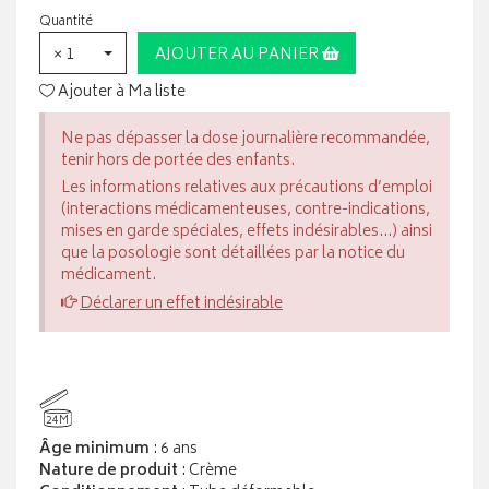
Quantité
× 1
AJOUTER AU PANIER
Ajouter à Ma liste
Ne pas dépasser la dose journalière recommandée,
tenir hors de portée des enfants.
Les informations relatives aux précautions d’emploi
(interactions médicamenteuses, contre-indications,
mises en garde spéciales, effets indésirables...) ainsi
que la posologie sont détaillées par la notice du
médicament.
Déclarer un effet indésirable
24M
Âge minimum
: 6 ans
Nature de produit
: Crème