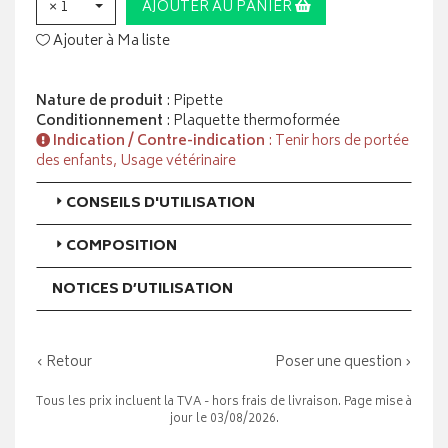
× 1
AJOUTER AU PANIER
Ajouter à Ma liste
Nature de produit
: Pipette
Conditionnement
: Plaquette thermoformée
Indication / Contre-indication
: Tenir hors de portée
des enfants, Usage vétérinaire
CONSEILS D'UTILISATION
COMPOSITION
NOTICES D’UTILISATION
‹ Retour
Poser une question ›
Tous les prix incluent la TVA - hors frais de livraison. Page mise à
jour le 03/08/2026.