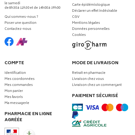
le samedi
Carte épidémiologique
de 8h30 à 12h30 et de 14h00 à 19h00
Déclarer un effet indésirable
Qui sommes-nous ?
CGV
Poser une question
Mentions légales
Contactez-nous
Données personnelles
Cookies
COMPTE
MODE DE LIVRAISON
Identification
Retrait en pharmacie
Mes coordonnées
Livraison chez vous
Mes commandes
Livraison chez un commerçant
Mon panier
PAIEMENT SÉCURISÉ
Mes favoris
Ma messagerie
PHARMACIE EN LIGNE
AGRÉÉE