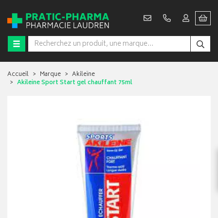
Accueil
Marque
Akileïne
Akileine Sport Start gel chauffant 75ml