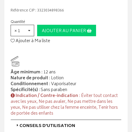
Référence CIP : 3323034898366
Quantité
× 1
AJOUTER AU PANIER
Ajouter à Ma liste
12M
Âge minimum
: 12 ans
Nature de produit
: Lotion
Conditionnement
: Vaporisateur
Spécificité(s)
: Sans paraben
Indication / Contre-indication
: Éviter tout contact
avec les yeux, Ne pas avaler, Ne pas mettre dans les
yeux, Ne pas utiliser chez la femme enceinte, Tenir hors
de portée des enfants
CONSEILS D'UTILISATION