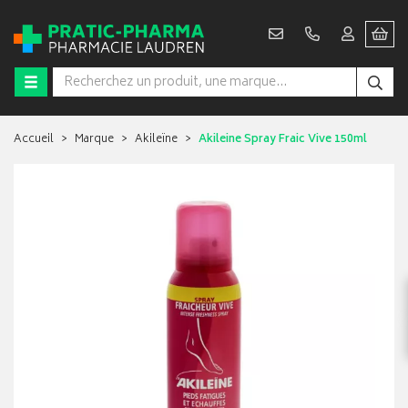
Accueil
Marque
Akileïne
Akileine Spray Fraic Vive 150ml