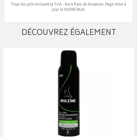
Tous les prix incluent la TVA - hors frais de livraison. Page mise à
jour le 03/08/2026.
DÉCOUVREZ ÉGALEMENT