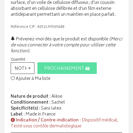
surface, d'un voile de cellulose diffuseur, d'un coussin
absorbant en cellulose défibrée et d'un film externe
antidéparant permettant un maintien en place parfait.
Référence CIP : 4052199505688
Prévenez-moi dès que le produit est disponible
(Merci
de vous connecter à votre compte pour utiliser cette
fonction).
Quantité
NOTHING SELECTED
PROCHAINEMENT
Ajouter à Ma liste
Nature de produit
: Alèse
Conditionnement
: Sachet
Spécificité(s)
: Sans latex
Label
: Made in France
Indication / Contre-indication
: Dispositif médical,
Testé sous contôle dermatologique