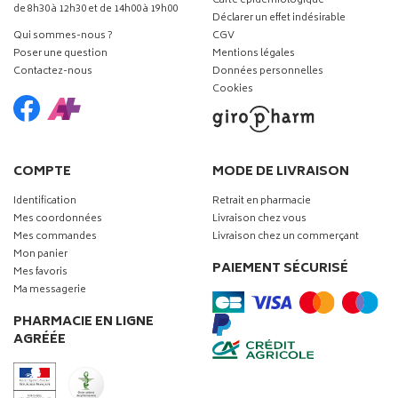
Carte épidémiologique
de 8h30 à 12h30 et de 14h00 à 19h00
Déclarer un effet indésirable
Qui sommes-nous ?
CGV
Poser une question
Mentions légales
Contactez-nous
Données personnelles
Cookies
COMPTE
MODE DE LIVRAISON
Identification
Retrait en pharmacie
Mes coordonnées
Livraison chez vous
Mes commandes
Livraison chez un commerçant
Mon panier
PAIEMENT SÉCURISÉ
Mes favoris
Ma messagerie
PHARMACIE EN LIGNE
AGRÉÉE