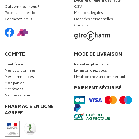
Déclarer un effet indésirable
Qui sommes-nous ?
CGV
Poser une question
Mentions légales
Contactez-nous
Données personnelles
Cookies
COMPTE
MODE DE LIVRAISON
Identification
Retrait en pharmacie
Mes coordonnées
Livraison chez vous
Mes commandes
Livraison chez un commerçant
Mon panier
PAIEMENT SÉCURISÉ
Mes favoris
Ma messagerie
PHARMACIE EN LIGNE
AGRÉÉE