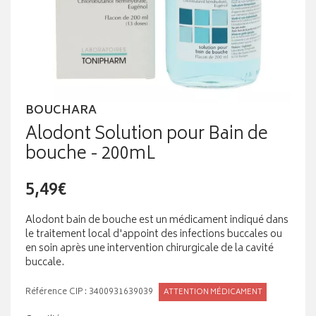
BOUCHARA
Alodont Solution pour Bain de
bouche - 200mL
5,49€
Alodont bain de bouche est un médicament indiqué dans
le traitement local d'appoint des infections buccales ou
en soin après une intervention chirurgicale de la cavité
buccale.
Référence CIP : 3400931639039
ATTENTION MÉDICAMENT