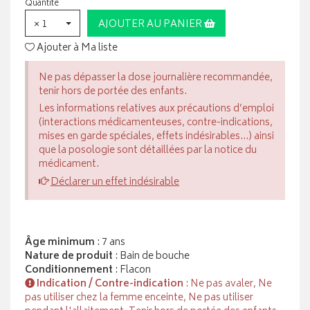
Quantité
× 1
AJOUTER AU PANIER
Ajouter à Ma liste
Ne pas dépasser la dose journalière recommandée,
tenir hors de portée des enfants.
Les informations relatives aux précautions d’emploi
(interactions médicamenteuses, contre-indications,
mises en garde spéciales, effets indésirables...) ainsi
que la posologie sont détaillées par la notice du
médicament.
Déclarer un effet indésirable
Âge minimum
: 7 ans
Nature de produit
: Bain de bouche
Conditionnement
: Flacon
Indication / Contre-indication
: Ne pas avaler, Ne
pas utiliser chez la femme enceinte, Ne pas utiliser