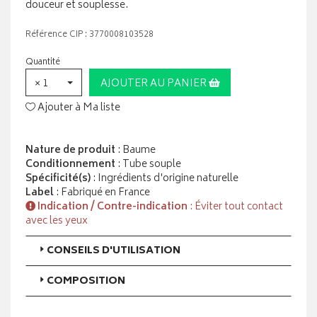
douceur et souplesse.
Référence CIP : 3770008103528
Quantité
× 1
AJOUTER AU PANIER
Ajouter à Ma liste
Nature de produit
: Baume
Conditionnement
: Tube souple
Spécificité(s)
: Ingrédients d'origine naturelle
Label
: Fabriqué en France
Indication / Contre-indication
: Éviter tout contact
avec les yeux
CONSEILS D'UTILISATION
COMPOSITION