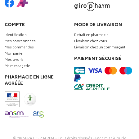
COMPTE
MODE DE LIVRAISON
Identification
Retrait en pharmacie
Mes coordonnées
Livraison chez vous
Mes commandes
Livraison chez un commerçant
Mon panier
PAIEMENT SÉCURISÉ
Mes favoris
Ma messagerie
PHARMACIE EN LIGNE
AGRÉÉE
© 2026
PRATIC-PHARMA
– Tous droits réservés – Page mise à jour le