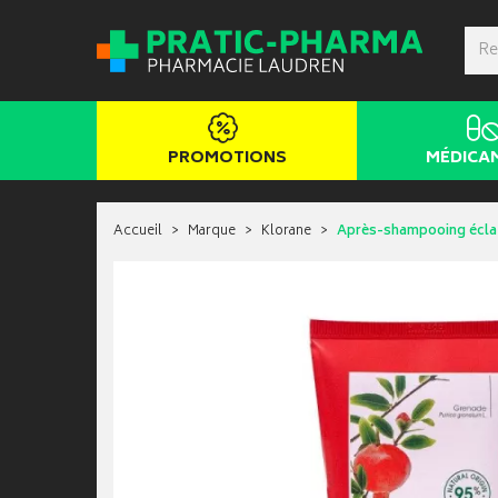
PROMOTIONS
MÉDICA
Accueil
Marque
Klorane
Après-shampooing éclat