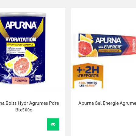
na Boiss Hydr Agrumes Pdre
Apurna Gel Energie Agrume
Bte500g
Visualiser