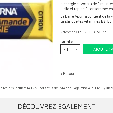
d'énergie et vous aide à mainte
facile et rapide à consommer en 
La barre Apurna contient de la 
tandis que les vitamines B2, B3, 
Référence CIP : 3288114150072
Quantité
× 1
AJOUTER 
‹ Retour
s les prix incluent la TVA - hors frais de livraison. Page mise à jour le 03/08/2
DÉCOUVREZ ÉGALEMENT