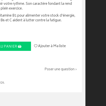
nir votre rythme. Son caractère fondant la rend
plein exercice.
vitamine B1 pour alimenter votre stock d'énergie,
B6 et C aident à lutter contre la fatigue.
Ajouter à Ma liste
AU PANIER
Poser une question ›
026.