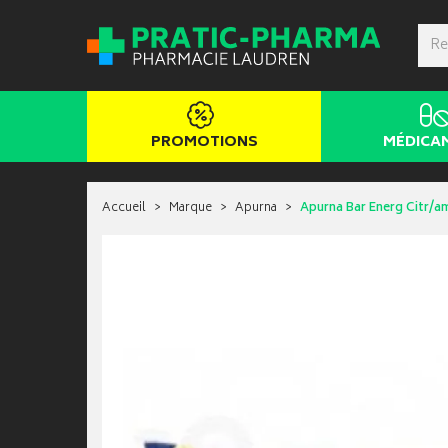
PROMOTIONS
MÉDICA
Accueil
Marque
Apurna
Apurna Bar Energ Citr/a