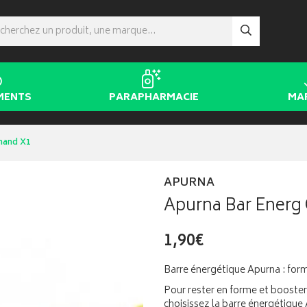
MENTS
PARAPHARMACIE
MA
mand X1
APURNA
Apurna Bar Energ
1,90€
Barre énergétique Apurna : form
Pour rester en forme et booster
choisissez la barre énergétique