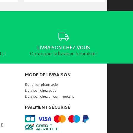
LIVRAISON CHEZ VOUS
s !
Optez pour la livraison à domicile !
MODE DE LIVRAISON
Retrait en pharmacie
Livraison chez vous
Livraison chez un commerçant
PAIEMENT SÉCURISÉ
ÉE