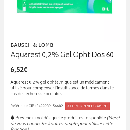
BAUSCH & LOMB
Aquarest 0,2% Gel Opht Dos 60
6,52€
Aquarest 0,2% gel ophtalmique est un médicament
utilisé pour compenser l'insuffisance de larmes dans le
cas de sécheresse oculaire.
Référence CIP : 3400939156682
ATTENTION MÉDICAMENT
Prévenez-moi dès que le produit est disponible
(Merci
de vous connecter à votre compte pour utiliser cette
fonction).