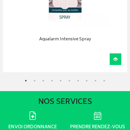
Aqualarm Intensive Spray
iser
Visual
NOS SERVICES
ENVOI ORDONNANCE
PRENDRE RENDEZ-VOUS