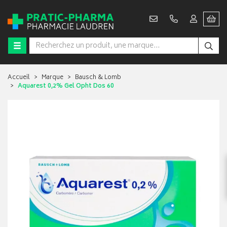
Accueil
Marque
Bausch & Lomb
Aquarest 0,2% Gel Opht Dos 60