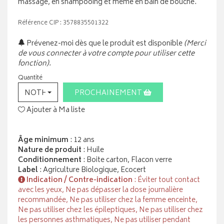
massage, en shampooing et même en bain de bouche.
Référence CIP : 3578835501322
Prévenez-moi dès que le produit est disponible
(Merci
de vous connecter à votre compte pour utiliser cette
fonction).
Quantité
NOTHING SELECTED
PROCHAINEMENT
Ajouter à Ma liste
Âge minimum
: 12 ans
Nature de produit
: Huile
Conditionnement
: Boite carton, Flacon verre
Label
: Agriculture Biologique, Ecocert
Indication / Contre-indication
: Éviter tout contact
avec les yeux, Ne pas dépasser la dose journalière
recommandée, Ne pas utiliser chez la femme enceinte,
Ne pas utiliser chez les épileptiques, Ne pas utiliser chez
les personnes asthmatiques, Ne pas utiliser pendant