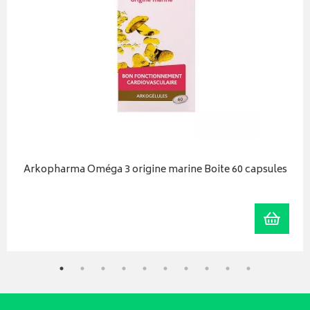
Arkopharma Oméga 3 origine marine Boite 60 capsules
iser
Ajoute