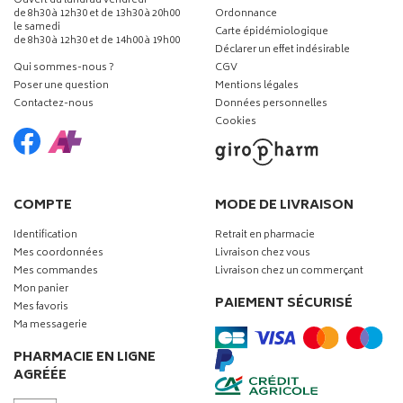
Ouvert du lundi au vendredi
de 8h30 à 12h30 et de 13h30 à 20h00
Ordonnance
le samedi
Carte épidémiologique
de 8h30 à 12h30 et de 14h00 à 19h00
Déclarer un effet indésirable
Qui sommes-nous ?
CGV
Poser une question
Mentions légales
Contactez-nous
Données personnelles
Cookies
COMPTE
MODE DE LIVRAISON
Identification
Retrait en pharmacie
Mes coordonnées
Livraison chez vous
Mes commandes
Livraison chez un commerçant
Mon panier
PAIEMENT SÉCURISÉ
Mes favoris
Ma messagerie
PHARMACIE EN LIGNE
AGRÉÉE