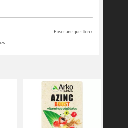
Poser une question ›
026.