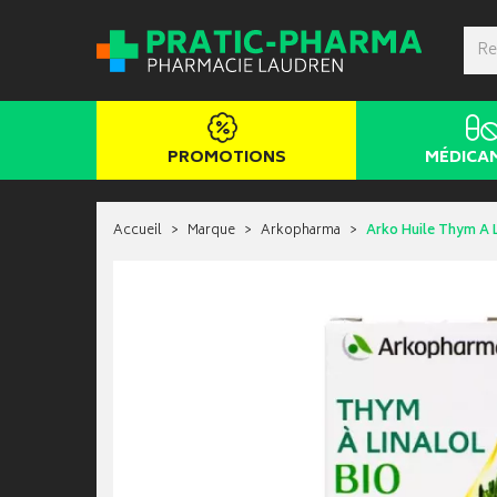
PROMOTIONS
MÉDICA
Accueil
Marque
Arkopharma
Arko Huile Thym A L