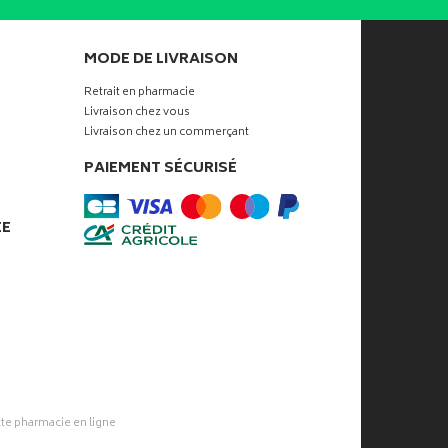
MODE DE LIVRAISON
Retrait en pharmacie
Livraison chez vous
Livraison chez un commerçant
PAIEMENT SÉCURISÉ
ÉE
tte pharmacie
en ligne