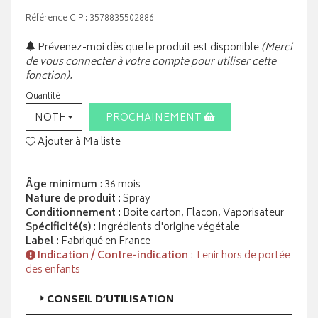
Référence CIP : 3578835502886
Prévenez-moi dès que le produit est disponible
(Merci
de vous connecter à votre compte pour utiliser cette
fonction).
Quantité
NOTHING SELECTED
PROCHAINEMENT
Ajouter à Ma liste
Âge minimum
: 36 mois
Nature de produit
: Spray
Conditionnement
: Boite carton, Flacon, Vaporisateur
Spécificité(s)
: Ingrédients d'origine végétale
Label
: Fabriqué en France
Indication / Contre-indication
: Tenir hors de portée
des enfants
CONSEIL D’UTILISATION