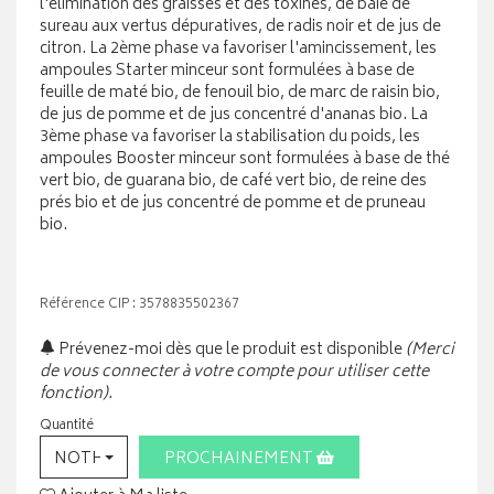
l'élimination des graisses et des toxines, de baie de
sureau aux vertus dépuratives, de radis noir et de jus de
citron. La 2ème phase va favoriser l'amincissement, les
ampoules Starter minceur sont formulées à base de
feuille de maté bio, de fenouil bio, de marc de raisin bio,
de jus de pomme et de jus concentré d'ananas bio. La
3ème phase va favoriser la stabilisation du poids, les
ampoules Booster minceur sont formulées à base de thé
vert bio, de guarana bio, de café vert bio, de reine des
prés bio et de jus concentré de pomme et de pruneau
bio.
Référence CIP : 3578835502367
Prévenez-moi dès que le produit est disponible
(Merci
de vous connecter à votre compte pour utiliser cette
fonction).
Quantité
NOTHING SELECTED
PROCHAINEMENT