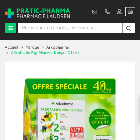
Accueil
Marque
Arkopharma
Arkofluide Pgr Minceur Konjac Offert