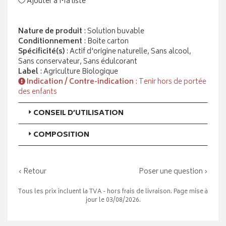
Ajouter à Ma liste
Nature de produit
: Solution buvable
Conditionnement
: Boite carton
Spécificité(s)
: Actif d'origine naturelle, Sans alcool,
Sans conservateur, Sans édulcorant
Label
: Agriculture Biologique
Indication / Contre-indication
: Tenir hors de portée
des enfants
CONSEIL D’UTILISATION
COMPOSITION
‹ Retour
Poser une question ›
Tous les prix incluent la TVA - hors frais de livraison. Page mise à
jour le 03/08/2026.