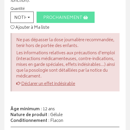
fonction).
Quantité
NOTHING SELECTED
PROCHAINEMENT
Ajouter à Ma liste
Ne pas dépasser la dose journalière recommandée,
tenir hors de portée des enfants.
Les informations relatives aux précautions d’emploi
(interactions médicamenteuses, contre-indications,
mises en garde spéciales, effets indésirables...) ainsi
que la posologie sont détaillées par la notice du
médicament.
Déclarer un effet indésirable
Âge minimum
: 12 ans
Nature de produit
: Gélule
Conditionnement
: Flacon