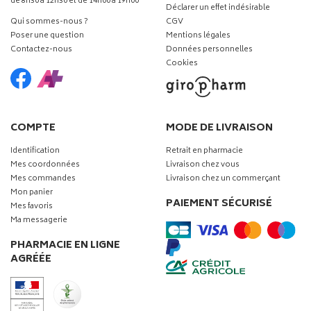
de 8h30 à 12h30 et de 14h00 à 19h00
Déclarer un effet indésirable
Qui sommes-nous ?
CGV
Poser une question
Mentions légales
Contactez-nous
Données personnelles
Cookies
COMPTE
MODE DE LIVRAISON
Identification
Retrait en pharmacie
Mes coordonnées
Livraison chez vous
Mes commandes
Livraison chez un commerçant
Mon panier
PAIEMENT SÉCURISÉ
Mes favoris
Ma messagerie
PHARMACIE EN LIGNE
AGRÉÉE