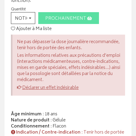
fonction).
Quantité
NOTHING SELECTED
PROCHAINEMENT
Ajouter à Ma liste
Ne pas dépasser la dose journalière recommandée,
tenir hors de portée des enfants.
Les informations relatives aux précautions d’emploi
(interactions médicamenteuses, contre-indications,
mises en garde spéciales, effets indésirables...) ainsi
que la posologie sont détaillées par la notice du
médicament.
Déclarer un effet indésirable
Âge minimum
: 18 ans
Nature de produit
: Gélule
Conditionnement
: Flacon
Indication / Contre-indication
: Tenir hors de portée