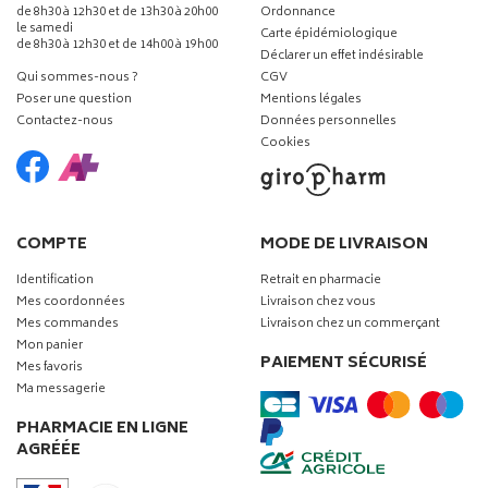
de 8h30 à 12h30 et de 13h30 à 20h00
Ordonnance
le samedi
Carte épidémiologique
de 8h30 à 12h30 et de 14h00 à 19h00
Déclarer un effet indésirable
Qui sommes-nous ?
CGV
Poser une question
Mentions légales
Contactez-nous
Données personnelles
Cookies
COMPTE
MODE DE LIVRAISON
Identification
Retrait en pharmacie
Mes coordonnées
Livraison chez vous
Mes commandes
Livraison chez un commerçant
Mon panier
PAIEMENT SÉCURISÉ
Mes favoris
Ma messagerie
PHARMACIE EN LIGNE
AGRÉÉE