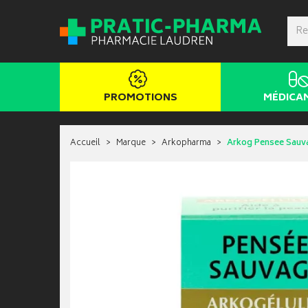
PROMOTIONS
MÉDICA
Accueil
Marque
Arkopharma
Arkog Pensee Sauv