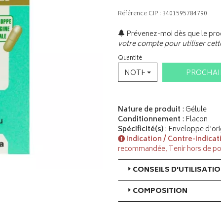
Référence CIP : 3401595784790
Prévenez-moi dès que le prod
votre compte pour utiliser cett
Quantité
NOTHING SELECTED
PROCHA
Nature de produit
: Gélule
Conditionnement
: Flacon
Spécificité(s)
: Enveloppe d'ori
Indication / Contre-indicat
recommandée, Tenir hors de po
CONSEILS D'UTILISATI
COMPOSITION