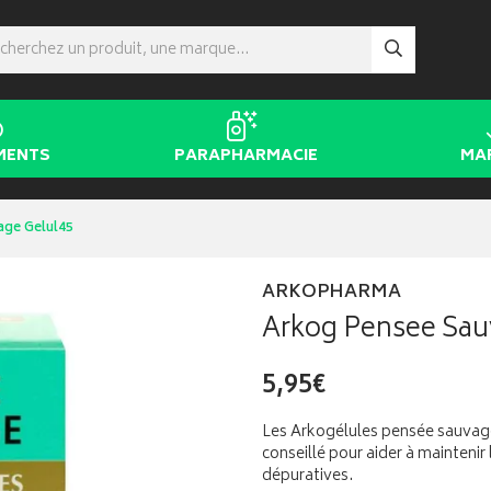
MENTS
PARAPHARMACIE
MA
age Gelul45
ARKOPHARMA
Arkog Pensee Sau
5,95€
Les Arkogélules pensée sauva
conseillé pour aider à maintenir
dépuratives.