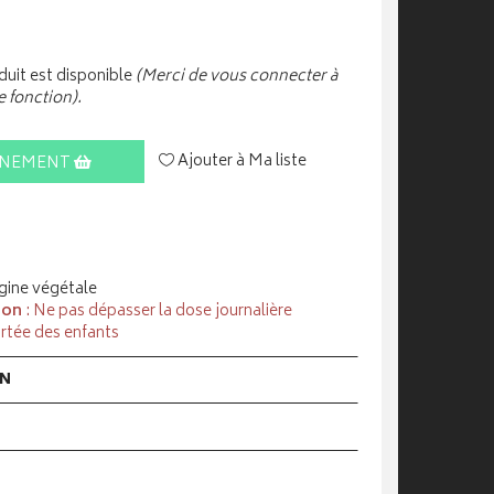
uit est disponible
(Merci de vous connecter à
e fonction).
Ajouter à Ma liste
INEMENT
gine végétale
ion
: Ne pas dépasser la dose journalière
rtée des enfants
ON