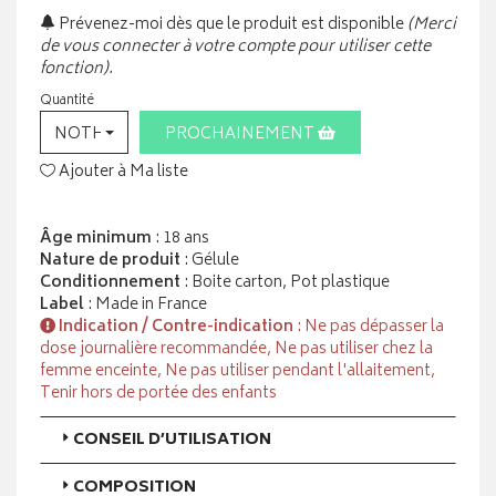
Prévenez-moi dès que le produit est disponible
(Merci
de vous connecter à votre compte pour utiliser cette
fonction).
Quantité
NOTHING SELECTED
PROCHAINEMENT
Ajouter à Ma liste
Âge minimum
: 18 ans
Nature de produit
: Gélule
Conditionnement
: Boite carton, Pot plastique
Label
: Made in France
Indication / Contre-indication
: Ne pas dépasser la
dose journalière recommandée, Ne pas utiliser chez la
femme enceinte, Ne pas utiliser pendant l'allaitement,
Tenir hors de portée des enfants
CONSEIL D’UTILISATION
COMPOSITION