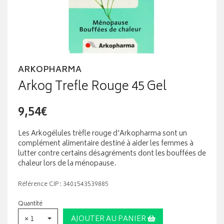
ARKOPHARMA
Arkog Trefle Rouge 45 Gel
9,54€
Les Arkogélules trèfle rouge d'Arkopharma sont un
complément alimentaire destiné à aider les femmes à
lutter contre certains désagréments dont les bouffées de
chaleur lors de la ménopause.
Référence CIP : 3401543539885
Quantité
× 1
AJOUTER AU PANIER