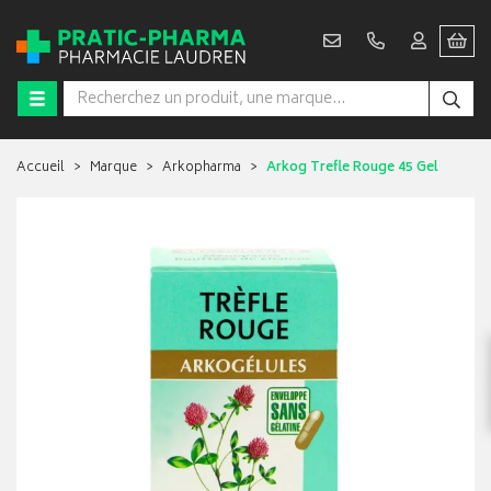
Accueil
Marque
Arkopharma
Arkog Trefle Rouge 45 Gel