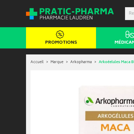
PROMOTIONS
MÉDICA
Accueil
Marque
Arkopharma
Arkoéelules Maca Bi