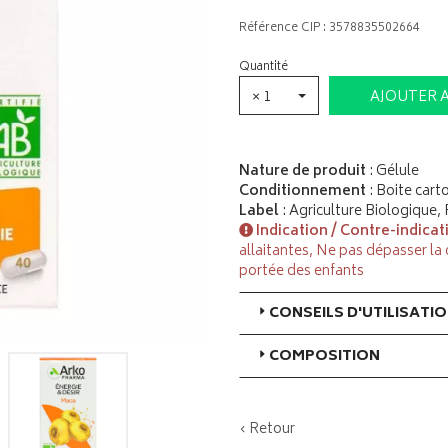
Référence CIP : 3578835502664
Quantité
× 1
AJOUTER 
Nature de produit
: Gélule
Conditionnement
: Boite cart
Label
: Agriculture Biologique,
Indication / Contre-indicat
allaitantes, Ne pas dépasser la
portée des enfants
CONSEILS D'UTILISATI
COMPOSITION
‹ Retour