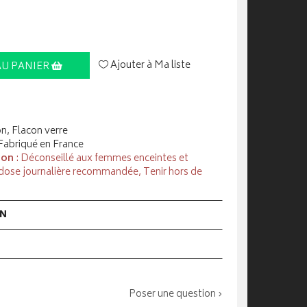
Ajouter à Ma liste
AU PANIER
on, Flacon verre
 Fabriqué en France
ion
: Déconseillé aux femmes enceintes et
 dose journalière recommandée, Tenir hors de
ON
Poser une question ›