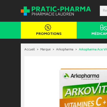
PROMOTIONS
MÉDICA
Accueil
Marque
Arkopharma
Arkopharma Ace Vit