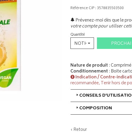
Référence CIP : 3578835503500
Prévenez-moi dès que le prod
votre compte pour utiliser cett
Quantité
NOTHING SELECTED
PROCHA
Nature de produit
: Comprimé 
Conditionnement
: Boite cart
Indication / Contre-indicat
recommandée, Tenir hors de po
CONSEILS D'UTILISATI
COMPOSITION
‹ Retour