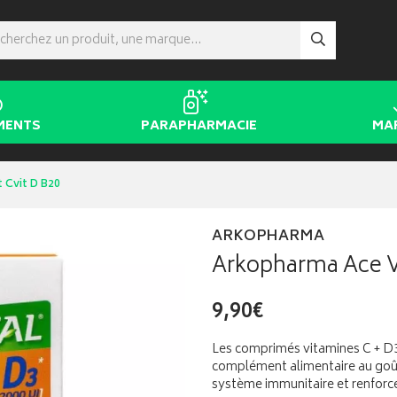
MENTS
PARAPHARMACIE
MA
 Cvit D B20
ARKOPHARMA
Arkopharma Ace Vi
9,90€
Les comprimés vitamines C + D3 
complément alimentaire au goû
système immunitaire et renforce