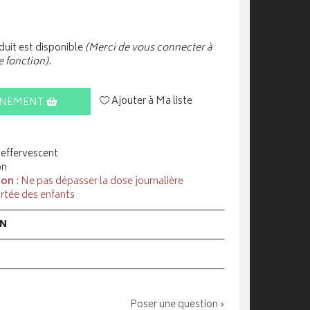
uit est disponible
(Merci de vous connecter à
e fonction).
Ajouter à Ma liste
INEMENT
effervescent
on
ion
: Ne pas dépasser la dose journalière
rtée des enfants
ON
Poser une question ›