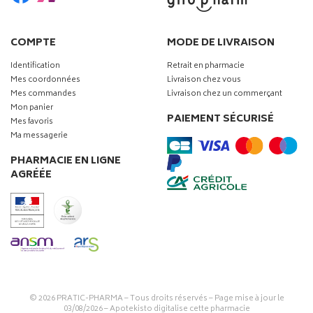
COMPTE
MODE DE LIVRAISON
Identification
Retrait en pharmacie
Mes coordonnées
Livraison chez vous
Mes commandes
Livraison chez un commerçant
Mon panier
PAIEMENT SÉCURISÉ
Mes favoris
Ma messagerie
PHARMACIE EN LIGNE
AGRÉÉE
© 2026
PRATIC-PHARMA
– Tous droits réservés – Page mise à jour le
03/08/2026 –
Apotekisto digitalise cette pharmacie