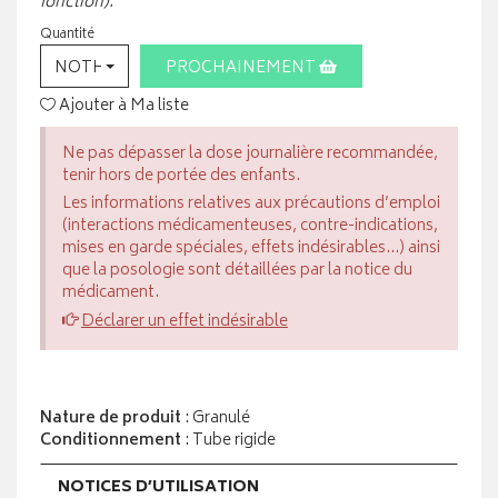
fonction).
Quantité
NOTHING SELECTED
PROCHAINEMENT
Ajouter à Ma liste
Ne pas dépasser la dose journalière recommandée,
tenir hors de portée des enfants.
Les informations relatives aux précautions d’emploi
(interactions médicamenteuses, contre-indications,
mises en garde spéciales, effets indésirables...) ainsi
que la posologie sont détaillées par la notice du
médicament.
Déclarer un effet indésirable
Nature de produit
: Granulé
Conditionnement
: Tube rigide
NOTICES D’UTILISATION