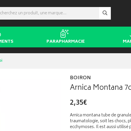
MENTS
PARAPHARMACIE
MA
oi
BOIRON
Arnica Montana 7c
2,35€
Arnica montana tube de granul
traumatologie, soit les chocs, p
ecchymoses. Il est aussi utilisé 