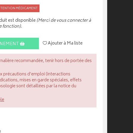
TTENTION MÉDICAMENT
uit est disponible
(Merci de vous connecter à
e fonction).
Ajouter à Ma liste
INEMENT
rnalière recommandée, tenir hors de portée des
ux précautions d’emploi (interactions
cations, mises en garde spéciales, effets
posologie sont détaillées par la notice du
ble
e