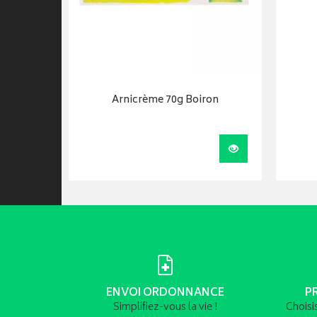
Arnicrème 70g Boiron
Visualiser
ENVOI ORDONNANCE
P
Simplifiez-vous la vie !
Choisi