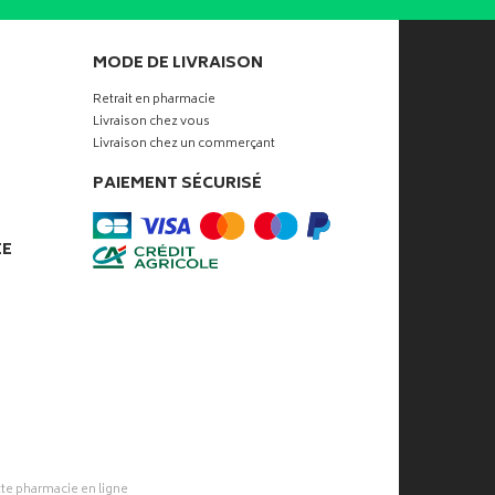
MODE DE LIVRAISON
Retrait en pharmacie
Livraison chez vous
Livraison chez un commerçant
PAIEMENT SÉCURISÉ
ÉE
tte pharmacie
en ligne