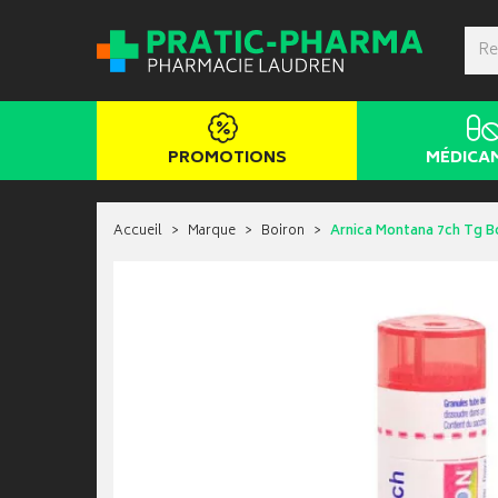
PROMOTIONS
MÉDICA
Accueil
Marque
Boiron
Arnica Montana 7ch Tg B