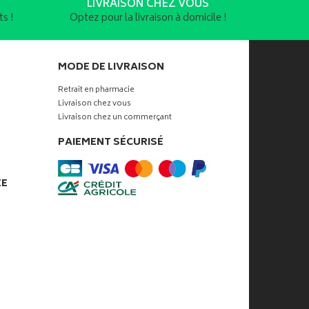
LIVRAISON CHEZ VOUS
s !
Optez pour la livraison à domicile !
MODE DE LIVRAISON
Retrait en pharmacie
Livraison chez vous
Livraison chez un commerçant
PAIEMENT SÉCURISÉ
ÉE