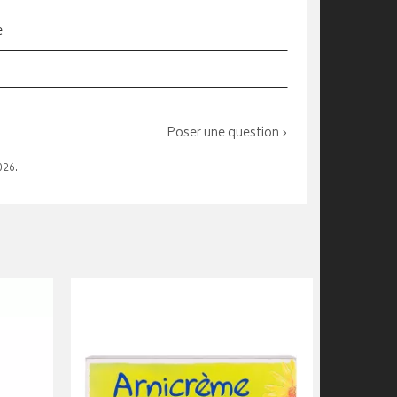
e
Poser une question ›
026.