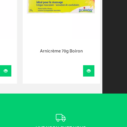
Arnicrème 70g Boiron
Visualiser
Visualiser