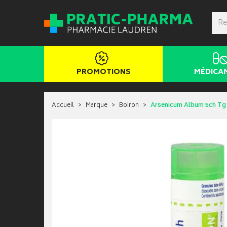
PROMOTIONS
MÉDICA
Accueil
Marque
Boiron
Arsenicum Album 5ch Tg