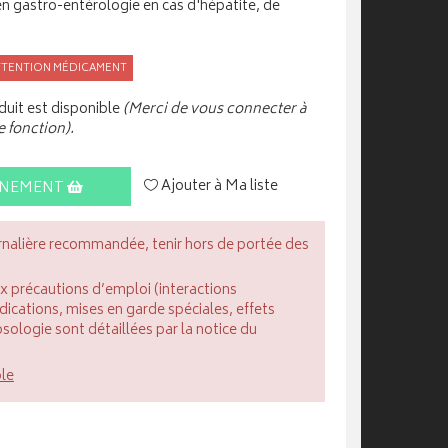
en gastro-entérologie en cas d'hépatite, de
TTENTION MÉDICAMENT
uit est disponible
(Merci de vous connecter à
e fonction).
Ajouter à Ma liste
INEMENT
rnalière recommandée, tenir hors de portée des
ux précautions d’emploi (interactions
cations, mises en garde spéciales, effets
posologie sont détaillées par la notice du
ble